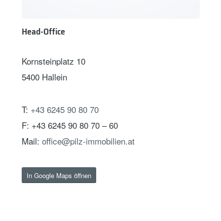
Head-Office
Kornsteinplatz 10
5400 Hallein
T:
+43 6245 90 80 70
F: +43 6245 90 80 70 – 60
Mail:
office@pilz-immobilien.at
In Google Maps öffnen