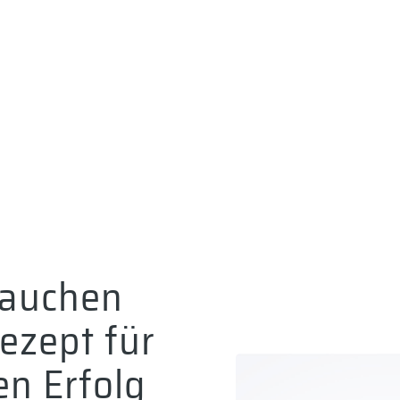
rauchen
ezept für
en Erfolg