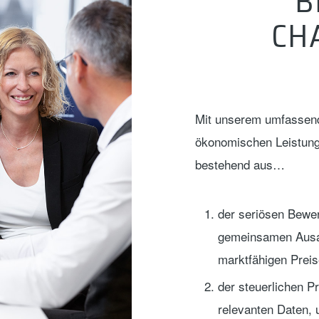
B
CH
Mit unserem umfassen
ökonomischen Leistung
bestehend aus…
der seriösen Bewe
gemeinsamen Ausa
marktfähigen Preis
der steuerlichen Pr
relevanten Daten, 