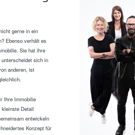
nicht gerne in ein
? Ebenso verhält es
mmobilie. Sie hat ihre
 unterscheidet sich in
von anderen, ist
leichlich.
r Ihre Immobilie
 kleinste Detail
Gemeinsam entwickeln
hneidertes Konzept für