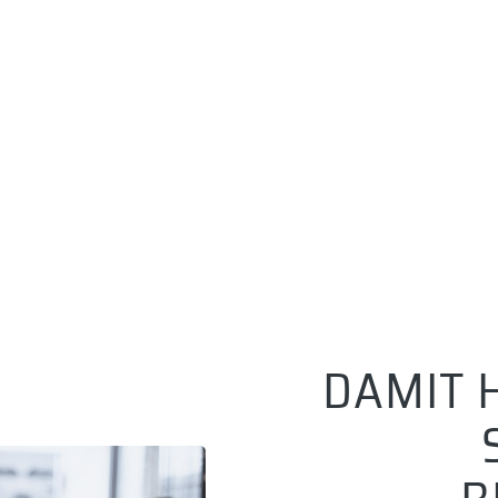
DAMIT 