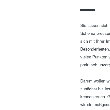
Sie lassen sich 
Schema pressen
sich mit Ihrer I
Besonderheiten,
vielen Punkten 
praktisch unverg
Darum wollen wi
zunächst bis ins
kennenlernen. 
wir ein maßgesc